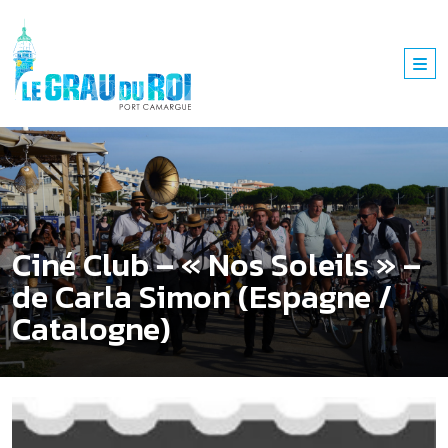
Ciné Club – « Nos Soleils » –
de Carla Simon (Espagne /
Catalogne)