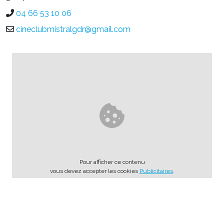
04 66 53 10 06
cineclubmistralgdr@gmail.com
Pour afficher ce contenu
vous devez accepter les cookies
Publicitaires
.