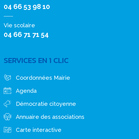
04 66 53 98 10
Vie scolaire
04 66 71 71 54
SERVICES EN 1 CLIC
Coordonnées Mairie
Agenda
Démocratie citoyenne
Annuaire des associations
Carte interactive