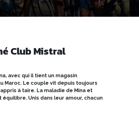
né Club Mistral
a, avec qui il tient un magasin
au Maroc. Le couple vit depuis toujours
 appris à taire. La maladie de Mina et
t équilibre. Unis dans leur amour, chacun