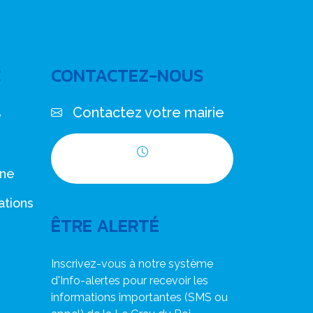
C
CONTACTEZ-NOUS
Contactez votre mairie
e
Horaires d'ouverture
nne
ations
ÊTRE ALERTÉ
Inscrivez-vous à notre système
d'Info-alertes pour recevoir les
informations importantes (SMS ou