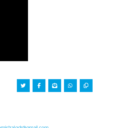
bmistralgdr@gmail.com