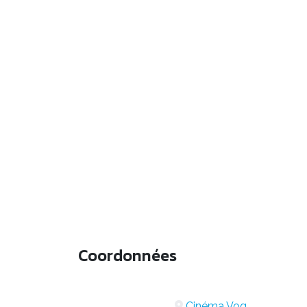
Coordonnées
Cinéma Vog