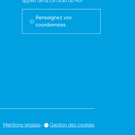
appel) de la Le Grau du Roi
Renseignez vos
coordonnées
Mentions légales
-
Gestion des cookies