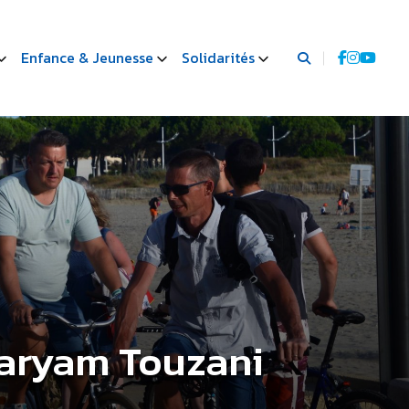
Enfance & Jeunesse
Solidarités
Maryam Touzani