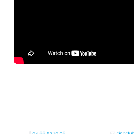
04 66 53 10 06
cineclu