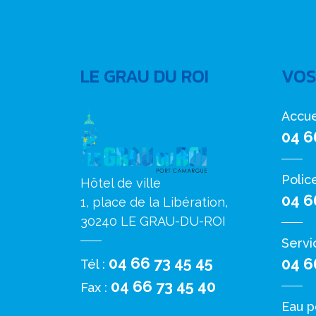
LE GRAU DU ROI
VOS
Accue
04 6
Polic
Hôtel de ville
04 6
1, place de la Libération,
30240 LE GRAU-DU-ROI
Servi
04 66 73 45 45
04 6
Tél :
04 66 73 45 40
Fax :
Eau p