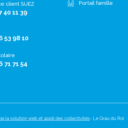
Portail famille
ce client SUEZ
7 40 11 39
6 53 98 10
colaire
6 71 71 54
ge la solution web et appli des collectivités
- Le Grau du Roi