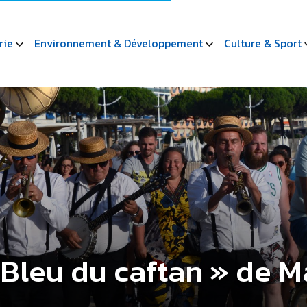
rie
Environnement & Développement
Culture & Sport
e Bleu du caftan » de 