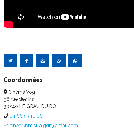
Coordonnées
Cinéma Vog
96 rue des Iris
30240 LE GRAU DU ROI
04 66 53 10 06
cineclubmistralgdr@gmail.com