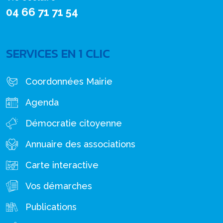
04 66 71 71 54
SERVICES EN 1 CLIC
Coordonnées Mairie
Agenda
Démocratie citoyenne
Annuaire des associations
Carte interactive
Vos démarches
Publications