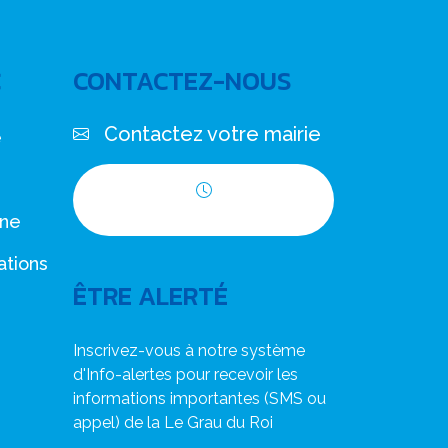
C
CONTACTEZ-NOUS
Contactez votre mairie
e
Horaires d'ouverture
nne
ations
ÊTRE ALERTÉ
Inscrivez-vous à notre système
d'Info-alertes pour recevoir les
informations importantes (SMS ou
appel) de la Le Grau du Roi