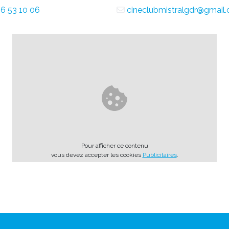
6 53 10 06
cineclubmistralgdr@gmail
Pour afficher ce contenu
vous devez accepter les cookies
Publicitaires
.