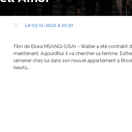
Le 03-11-2022 à 20:30
Film de Ekwa MSANGI (USA) – Walter a été contraint de 
maintenant. Aujourd’hui, il va chercher sa femme, Esther, e
ramener chez lui dans son nouvel appartement à Brookl
heurts…