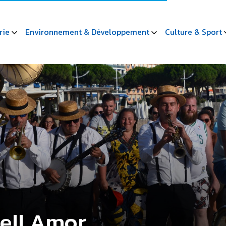
rie
Environnement & Développement
Culture & Sport
well Amor