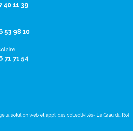
7 40 11 39
6 53 98 10
colaire
6 71 71 54
ge la solution web et appli des collectivités
- Le Grau du Roi