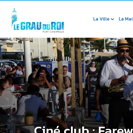
La Ville
La Mai
Ciné club : Fare