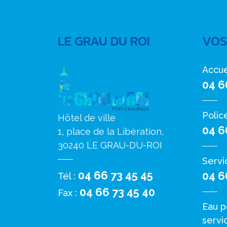
LE GRAU DU ROI
VOS
Accue
04 6
Polic
Hôtel de ville
04 6
1, place de la Libération,
30240 LE GRAU-DU-ROI
Servi
04 66 73 45 45
04 6
Tél :
04 66 73 45 40
Fax :
Eau p
servi