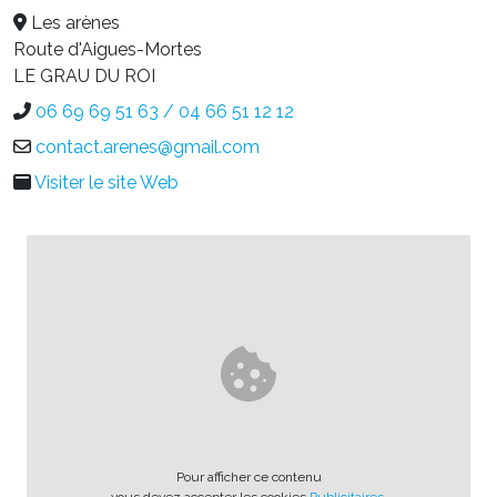
Les arènes
Route d'Aigues-Mortes
LE GRAU DU ROI
06 69 69 51 63 / 04 66 51 12 12
contact.arenes@gmail.com
Visiter le site Web
Pour afficher ce contenu
vous devez accepter les cookies
Publicitaires
.