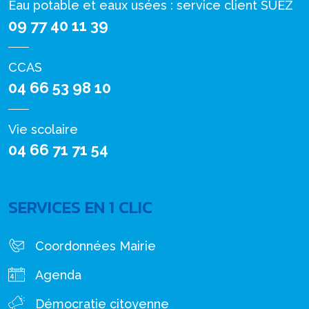
Eau potable et eaux usées : service client SUEZ
09 77 40 11 39
CCAS
04 66 53 98 10
Vie scolaire
04 66 71 71 54
SERVICES EN 1 CLIC
Coordonnées Mairie
Agenda
Démocratie citoyenne