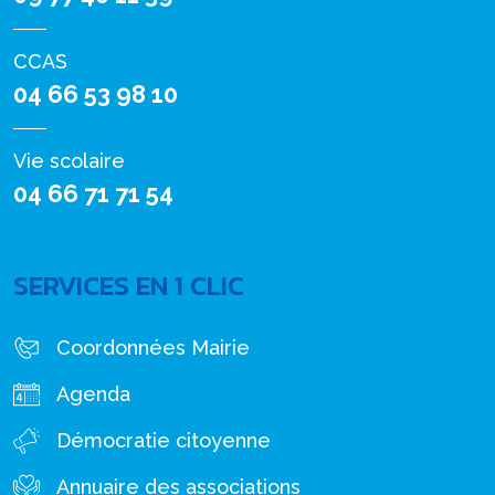
CCAS
04 66 53 98 10
Vie scolaire
04 66 71 71 54
SERVICES EN 1 CLIC
Coordonnées Mairie
Agenda
Démocratie citoyenne
Annuaire des associations