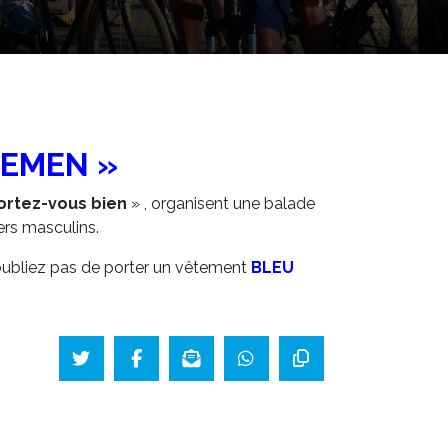
LEMEN »
ortez-vous bien
» , organisent une balade
ers masculins.
oubliez pas de porter un vêtement
BLEU