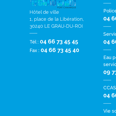
Polic
Hôtel de ville
04 6
1, place de la Libération,
30240 LE GRAU-DU-ROI
Servi
04 66 73 45 45
04 6
Tél :
04 66 73 45 40
Fax :
Eau p
servi
09 7
CCAS
04 6
Vie s