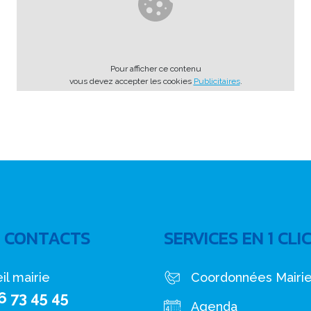
Pour afficher ce contenu
vous devez accepter les cookies
Publicitaires
.
 CONTACTS
SERVICES EN 1 CLI
il mairie
Coordonnées Mairi
6 73 45 45
Agenda