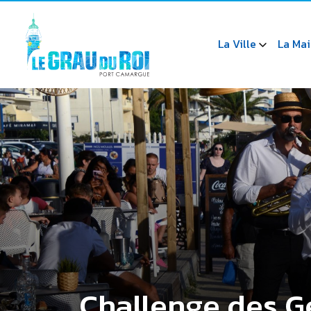
La Ville
La Mai
Challenge des 