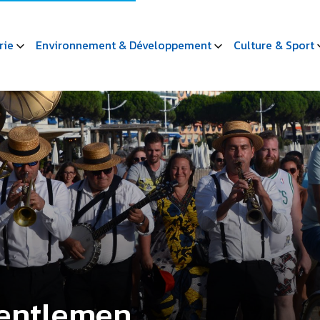
rie
Environnement & Développement
Culture & Sport
Gentlemen