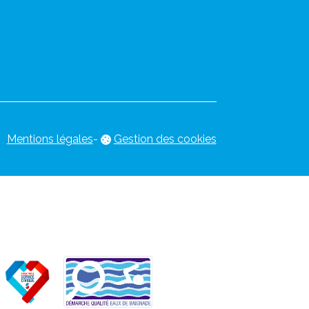
Mentions légales
-
Gestion des cookies