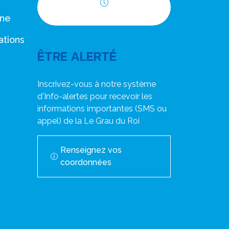
Horaires d'ouverture
nne
ations
ÊTRE ALERTÉ
Inscrivez-vous à notre système
d'Info-alertes pour recevoir les
informations importantes (SMS ou
appel) de la Le Grau du Roi
Renseignez vos
coordonnées