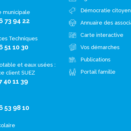
Démocratie citoye
e municipale
6 73 94 22
Annuaire des associ
Carte interactive
ces Techniques
6 51 10 30
Vos démarches
Publications
otable et eaux usées :
Portail famille
ce client SUEZ
7 40 11 39
6 53 98 10
colaire