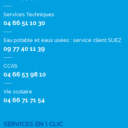
Services Techniques
04 66 51 10 30
Eau potable et eaux usées : service client SUEZ
09 77 40 11 39
CCAS
04 66 53 98 10
Vie scolaire
04 66 71 71 54
SERVICES EN 1 CLIC