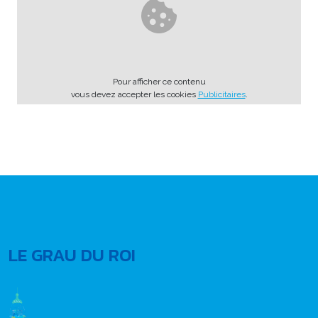
Pour afficher ce contenu
vous devez accepter les cookies
Publicitaires
.
LE GRAU DU ROI