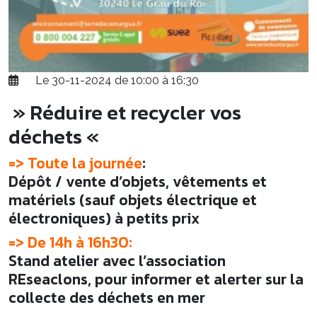
Le 30-11-2024 de 10:00 à 16:30
» Réduire et recycler vos
déchets «
=> Toute la journée
:
Dépôt / vente d’objets, vêtements et
matériels (sauf objets électrique et
électroniques) à petits prix
=> De 14h à 16h30:
Stand atelier avec l’association
REseaclons, pour informer et alerter sur la
collecte des déchets en mer