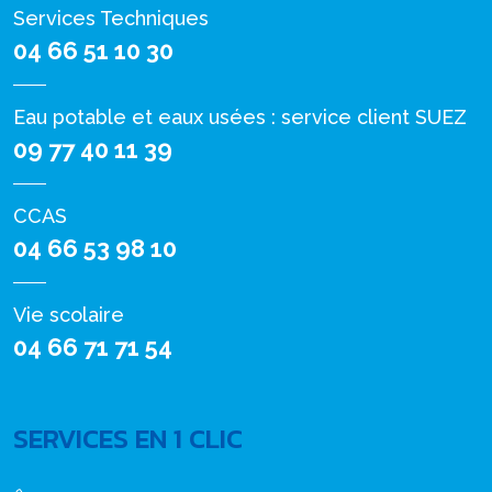
Services Techniques
04 66 51 10 30
Eau potable et eaux usées : service client SUEZ
09 77 40 11 39
CCAS
04 66 53 98 10
Vie scolaire
04 66 71 71 54
SERVICES EN 1 CLIC