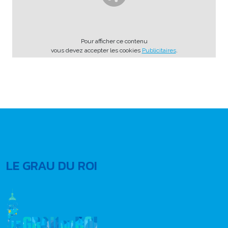
Pour afficher ce contenu
vous devez accepter les cookies
Publicitaires
.
LE GRAU DU ROI