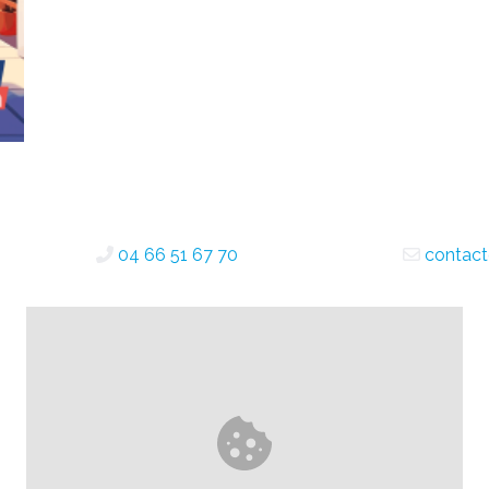
04 66 51 67 70
contact@