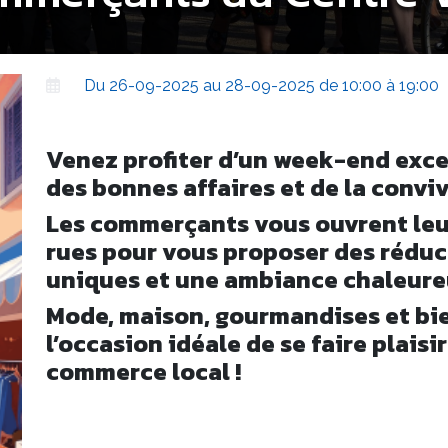
Du 26-09-2025 au 28-09-2025 de 10:00 à 19:00
Venez profiter d’un week-end exce
des bonnes affaires et de la conviv
Les commerçants vous ouvrent leur
rues pour vous proposer des réduct
uniques et une ambiance chaleure
Mode, maison, gourmandises et bien
l’occasion idéale de se faire plaisi
commerce local !