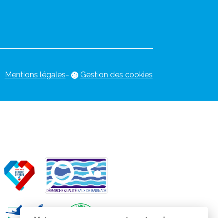
Mentions légales
-
Gestion des cookies