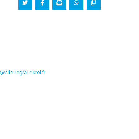
ville-legrauduroi.fr