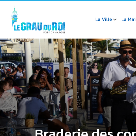
La Ville
La Mai
Braderie des co