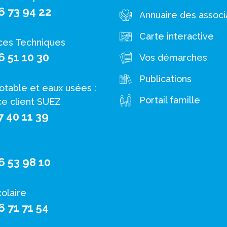
6 73 94 22
Annuaire des associ
Carte interactive
ces Techniques
6 51 10 30
Vos démarches
Publications
otable et eaux usées :
Portail famille
ce client SUEZ
7 40 11 39
6 53 98 10
colaire
6 71 71 54