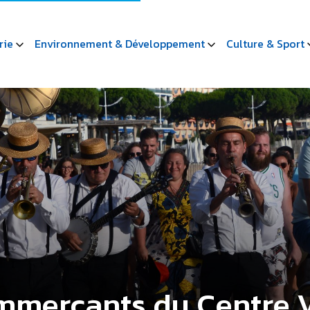
rie
Environnement & Développement
Culture & Sport
mmerçants du Centre V