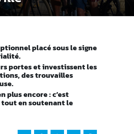
ptionnel placé sous le signe
ialité.
s portes et investissent les
ions, des trouvailles
use.
 plus encore : c’est
r tout en soutenant le