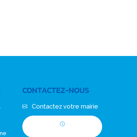
C
CONTACTEZ-NOUS
Contactez votre mairie
e
Horaires d'ouverture
nne