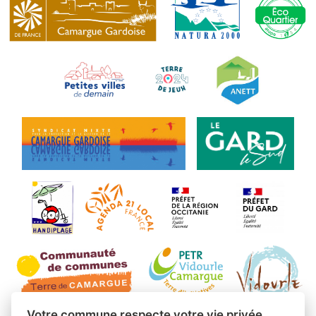
Votre commune respecte votre vie privée