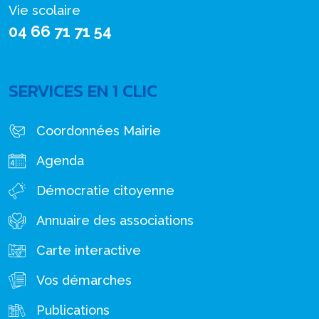
Vie scolaire
04 66 71 71 54
SERVICES EN 1 CLIC
Coordonnées Mairie
Agenda
Démocratie citoyenne
Annuaire des associations
Carte interactive
Vos démarches
Publications