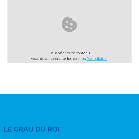
Pour afficher ce contenu
vous devez accepter les cookies
Publicitaires
.
LE GRAU DU ROI