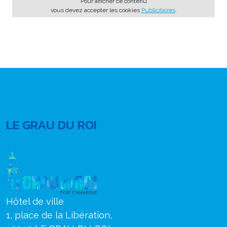
Pour afficher ce contenu
vous devez accepter les cookies
Publicitaires
.
LE GRAU DU ROI
Hôtel de ville
1, place de la Libération,