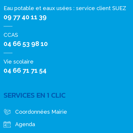
Eau potable et eaux usées : service client SUEZ
09 77 40 11 39
CCAS
04 66 53 98 10
Vie scolaire
04 66 71 71 54
SERVICES EN 1 CLIC
Coordonnées Mairie
Agenda