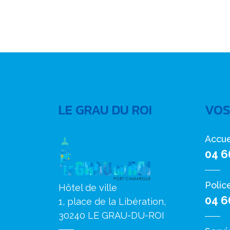
LE GRAU DU ROI
VOS
Accue
04 6
Polic
Hôtel de ville
04 6
1, place de la Libération,
30240 LE GRAU-DU-ROI