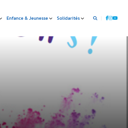
Enfance & Jeunesse
Solidarités