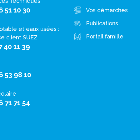
ces Techniques
6 51 10 30
Vos démarches
Publications
otable et eaux usées :
Portail famille
ce client SUEZ
7 40 11 39
6 53 98 10
colaire
6 71 71 54