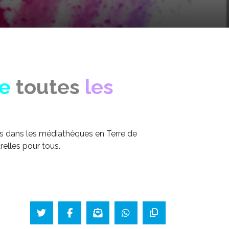
e
toutes
les
rs dans les médiathèques en Terre de
elles pour tous.