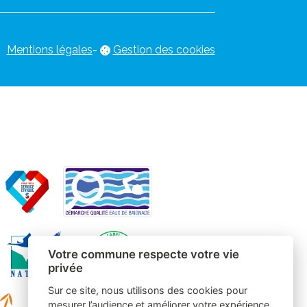
Mentions légales
-
Gestion des cookies
Votre commune respecte votre vie
privée
Sur ce site, nous utilisons des cookies pour
mesurer l’audience et améliorer votre expérience