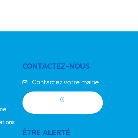
C
CONTACTEZ-NOUS
Contactez votre mairie
e
Horaires d'ouverture
nne
ations
ÊTRE ALERTÉ