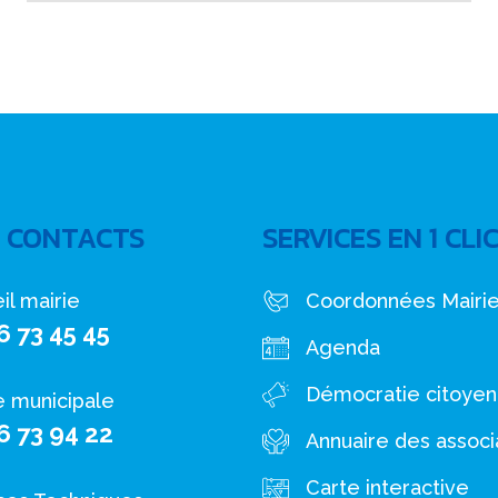
 CONTACTS
SERVICES EN 1 CLI
il mairie
Coordonnées Mairi
6 73 45 45
Agenda
Démocratie citoye
e municipale
6 73 94 22
Annuaire des associ
Carte interactive