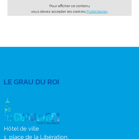
Pour afficher ce contenu
vous devez accepter les cookies
Publicitaires
.
LE GRAU DU ROI
Hôtel de ville
1, place de la Libération,