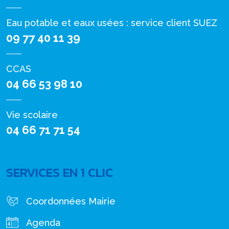
Eau potable et eaux usées : service client SUEZ
09 77 40 11 39
CCAS
04 66 53 98 10
Vie scolaire
04 66 71 71 54
SERVICES EN 1 CLIC
Coordonnées Mairie
Agenda