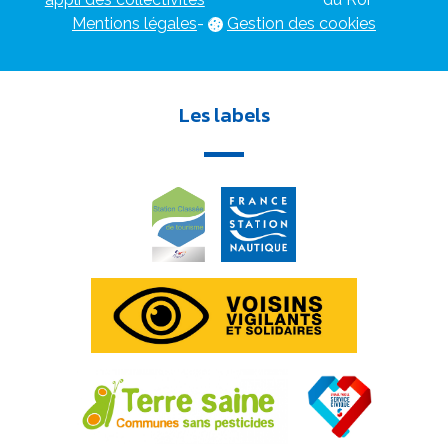
Mentions légales
-
Gestion des cookies
Les labels