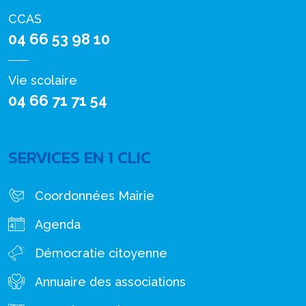
CCAS
04 66 53 98 10
Vie scolaire
04 66 71 71 54
SERVICES EN 1 CLIC
Coordonnées Mairie
Agenda
Démocratie citoyenne
Annuaire des associations