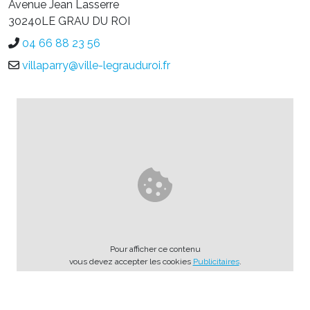
Avenue Jean Lasserre
30240LE GRAU DU ROI
04 66 88 23 56
villaparry@ville-legrauduroi.fr
Pour afficher ce contenu
vous devez accepter les cookies
Publicitaires
.