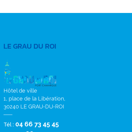
LE GRAU DU ROI
Hôtel de ville
1, place de la Libération,
30240 LE GRAU-DU-ROI
04 66 73 45 45
Tél :