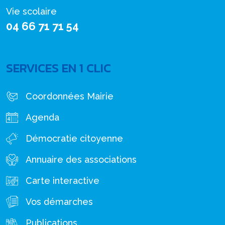
Vie scolaire
04 66 71 71 54
SERVICES EN 1 CLIC
Coordonnées Mairie
Agenda
Démocratie citoyenne
Annuaire des associations
Carte interactive
Vos démarches
Publications