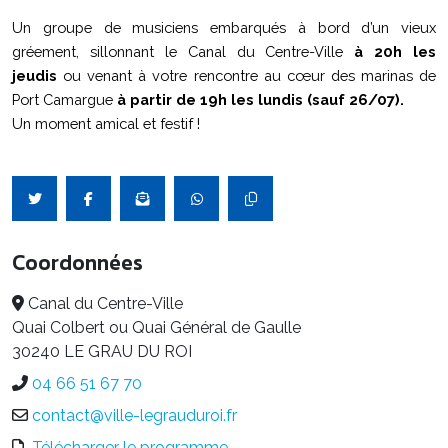
Un groupe de musiciens embarqués à bord d’un vieux
gréement, sillonnant le Canal du Centre-Ville
à 20h les
jeudis
ou venant à votre rencontre au cœur des marinas de
Port Camargue
à partir de 19h les lundis (sauf 26/07).
Un moment amical et festif !
Coordonnées
Canal du Centre-Ville
Quai Colbert ou Quai Général de Gaulle
30240 LE GRAU DU ROI
04 66 51 67 70
contact@ville-legrauduroi.fr
Télécharger le programme