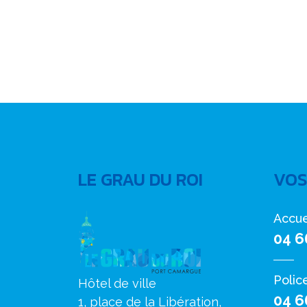
LE GRAU DU ROI
VOS
Accue
04 6
Polic
Hôtel de ville
04 6
1, place de la Libération,