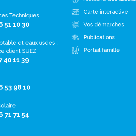
Carte interactive
ces Techniques
6 51 10 30
Vos démarches
Publications
otable et eaux usées :
Portail famille
ce client SUEZ
7 40 11 39
6 53 98 10
colaire
6 71 71 54