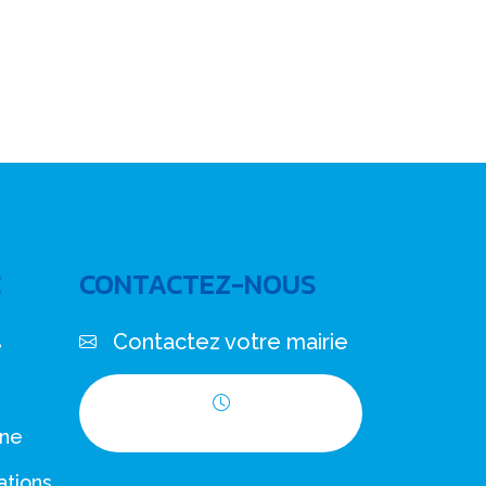
C
CONTACTEZ-NOUS
Contactez votre mairie
e
Horaires d'ouverture
nne
ations