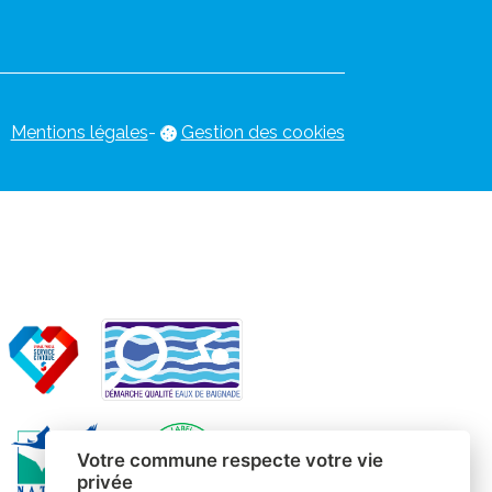
Mentions légales
-
Gestion des cookies
Votre commune respecte votre vie
privée