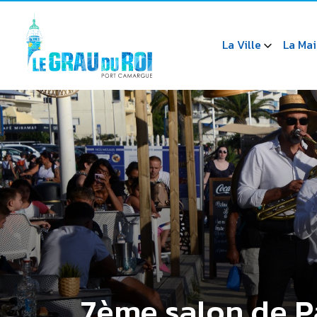
La Ville
La Mai
7ème salon de Pa