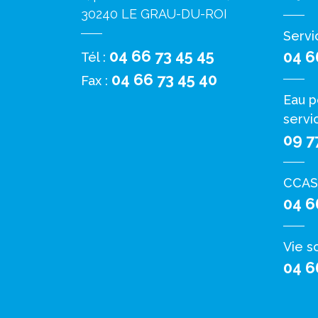
30240 LE GRAU-DU-ROI
Servi
04 66 73 45 45
04 6
Tél :
04 66 73 45 40
Fax :
Eau p
servi
09 7
CCAS
04 6
Vie s
04 6