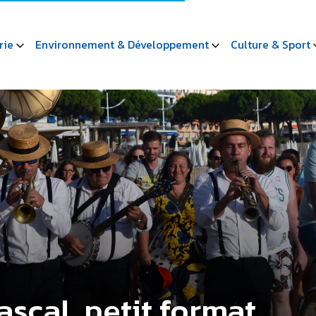
rie
Environnement & Développement
Culture & Sport
scal, petit format