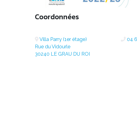
Coordonnées
Villa Parry (1er étage)
04 6
Rue du Vidourle
30240 LE GRAU DU ROI