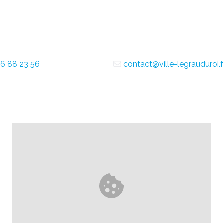
6 88 23 56
contact@ville-legrauduroi.f