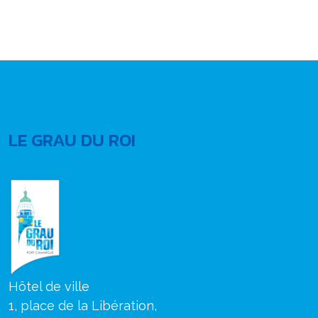
LE GRAU DU ROI
Hôtel de ville
1, place de la Libération,