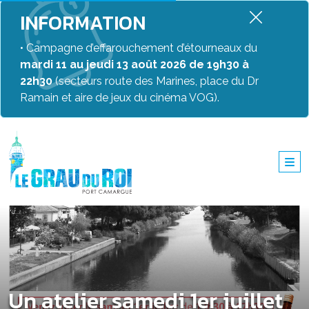
INFORMATION
• Campagne d’effarouchement d’étourneaux du
mardi 11 au jeudi 13 août 2026 de 19h30 à
22h30
(secteurs route des Marines, place du Dr
Ramain et aire de jeux du cinéma VOG).
Un atelier samedi 1er juillet