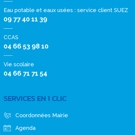
Eau potable et eaux usées : service client SUEZ
09 77 40 11 39
CCAS
04 66 53 98 10
Vie scolaire
04 66 71 71 54
SERVICES EN 1 CLIC
Coordonnées Mairie
Agenda