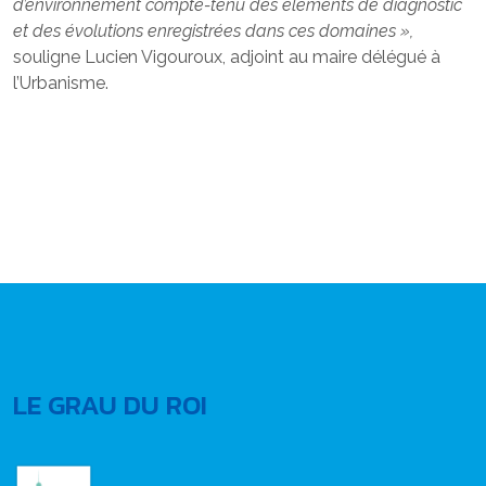
d’environnement compte-tenu des éléments de diagnostic
et des évolutions enregistrées dans ces domaines »,
souligne Lucien Vigouroux, adjoint au maire délégué à
l’Urbanisme.
LE GRAU DU ROI