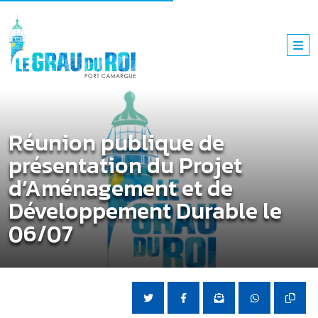
Réunion publique de
présentation du Projet
d’Aménagement et de
Développement Durable le
06/07