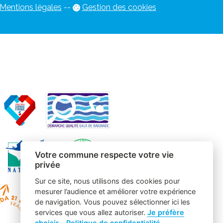
Mentions légales
-
-
Gestion des cookies
Votre commune respecte votre vie
privée
Sur ce site, nous utilisons des cookies pour
mesurer l’audience et améliorer votre expérience
de navigation. Vous pouvez sélectionner ici les
services que vous allez autoriser.
Je préfère
choisir
-
Politique de confidentialité