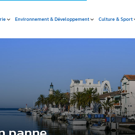
rie
Environnement & Développement
Culture & Sport
en panne