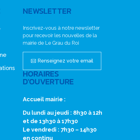
C
NEWSLETTER
Inscrivez-vous à notre newsletter
e
pour recevoir les nouvelles de la
mairie de Le Grau du Roi
nne
Renseignez votre email
ations
HORAIRES
D'OUVERTURE
Accueil mairie :
Du lundi au jeudi : 8h30 à 12h
et de 13h30 à 17h30
Le vendredi : 7h30 – 14h30
en continu