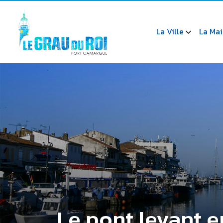
La Ville
La Mai
Le pont levant 