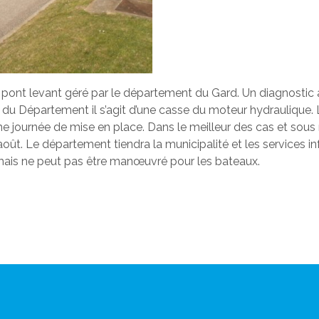
 pont levant géré par le département du Gard. Un diagnostic a
l du Département il s’agit d’une casse du moteur hydraulique
 une journée de mise en place. Dans le meilleur des cas et so
7 août. Le département tiendra la municipalité et les services
e mais ne peut pas être manœuvré pour les bateaux.