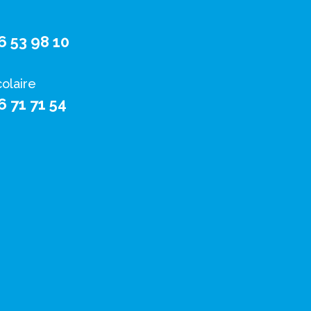
6 53 98 10
colaire
6 71 71 54