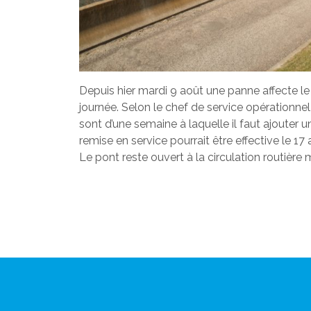
Depuis hier mardi 9 août une panne affecte le
journée. Selon le chef de service opérationne
sont d’une semaine à laquelle il faut ajouter
remise en service pourrait être effective le 1
Le pont reste ouvert à la circulation routièr