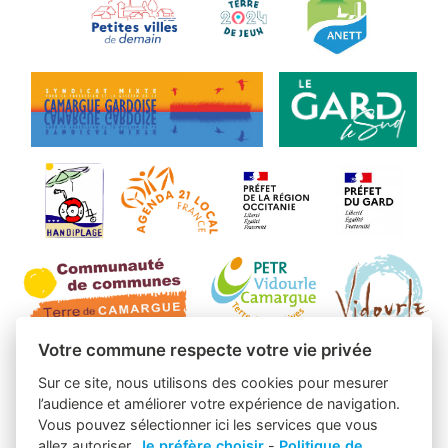
Votre commune respecte votre vie privée
Sur ce site, nous utilisons des cookies pour mesurer
l’audience et améliorer votre expérience de navigation.
Vous pouvez sélectionner ici les services que vous
allez autoriser.
Je préfère choisir
-
Politique de