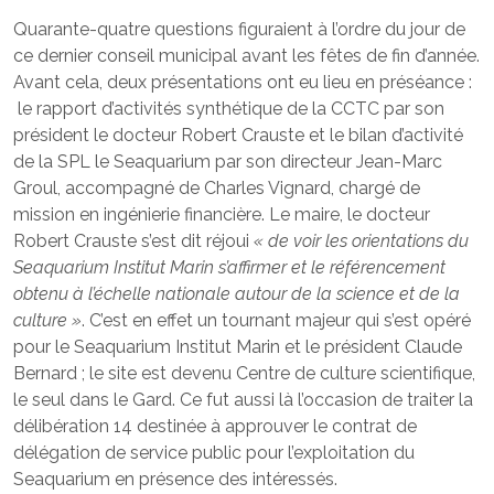
Quarante-quatre questions figuraient à l’ordre du jour de
ce dernier conseil municipal avant les fêtes de fin d’année.
Avant cela, deux présentations ont eu lieu en préséance :
le rapport d’activités synthétique de la CCTC par son
président le docteur Robert Crauste et le bilan d’activité
de la SPL le Seaquarium par son directeur Jean-Marc
Groul, accompagné de Charles Vignard, chargé de
mission en ingénierie financière. Le maire, le docteur
Robert Crauste s’est dit réjoui
« de voir les orientations du
Seaquarium Institut Marin s’affirmer et le référencement
obtenu à l’échelle nationale autour de la science et de la
culture »
. C’est en effet un tournant majeur qui s’est opéré
pour le Seaquarium Institut Marin et le président Claude
Bernard ; le site est devenu Centre de culture scientifique,
le seul dans le Gard. Ce fut aussi là l’occasion de traiter la
délibération 14 destinée à approuver le contrat de
délégation de service public pour l’exploitation du
Seaquarium en présence des intéressés.