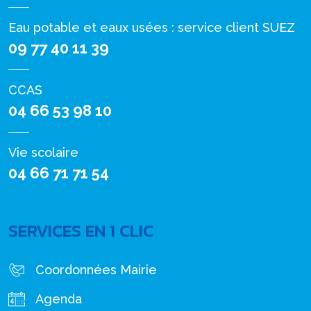
Eau potable et eaux usées : service client SUEZ
09 77 40 11 39
CCAS
04 66 53 98 10
Vie scolaire
04 66 71 71 54
SERVICES EN 1 CLIC
Coordonnées Mairie
Agenda