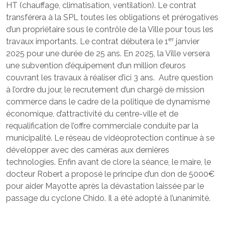
HT (chauffage, climatisation, ventilation). Le contrat
transférera à la SPL toutes les obligations et prérogatives
d’un propriétaire sous le contrôle de la Ville pour tous les
er
travaux importants. Le contrat débutera le 1
janvier
2025 pour une durée de 25 ans. En 2025, la Ville versera
une subvention d’équipement d’un million d’euros
couvrant les travaux à réaliser d’ici 3 ans. Autre question
à l’ordre du jour, le recrutement d’un chargé de mission
commerce dans le cadre de la politique de dynamisme
économique, d’attractivité du centre-ville et de
requalification de l’offre commerciale conduite par la
municipalité. Le réseau de vidéoprotection continue à se
développer avec des caméras aux dernières
technologies. Enfin avant de clore la séance, le maire, le
docteur Robert a proposé le principe d’un don de 5000€
pour aider Mayotte après la dévastation laissée par le
passage du cyclone Chido. Il a été adopté à l’unanimité.