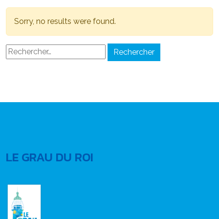
Sorry, no results were found.
Rechercher :
LE GRAU DU ROI